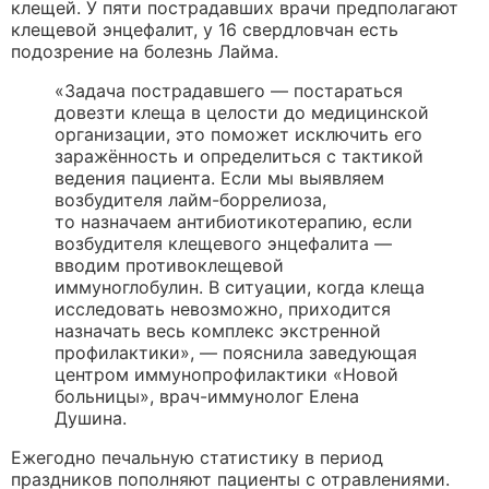
клещей. У пяти пострадавших врачи предполагают
клещевой энцефалит, у 16 свердловчан есть
подозрение на болезнь Лайма.
«Задача пострадавшего — постараться
довезти клеща в целости до медицинской
организации, это поможет исключить его
заражённость и определиться с тактикой
ведения пациента. Если мы выявляем
возбудителя лайм-боррелиоза,
то назначаем антибиотикотерапию, если
возбудителя клещевого энцефалита —
вводим противоклещевой
иммуноглобулин. В ситуации, когда клеща
исследовать невозможно, приходится
назначать весь комплекс экстренной
профилактики», — пояснила заведующая
центром иммунопрофилактики «Новой
больницы», врач-иммунолог Елена
Душина.
Ежегодно печальную статистику в период
праздников пополняют пациенты с отравлениями.