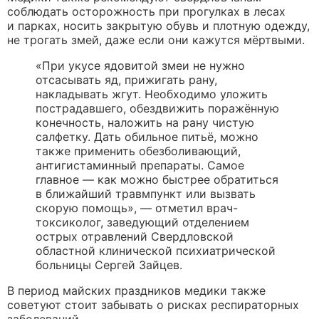
соблюдать осторожность при прогулках в лесах
и парках, носить закрытую обувь и плотную одежду,
не трогать змей, даже если они кажутся мёртвыми.
«При укусе ядовитой змеи не нужно
отсасывать яд, прижигать рану,
накладывать жгут. Необходимо уложить
пострадавшего, обездвижить поражённую
конечность, наложить на рану чистую
салфетку. Дать обильное питьё, можно
также применить обезболивающий,
антигистаминный препараты. Самое
главное — как можно быстрее обратиться
в ближайший травмпункт или вызвать
скорую помощь», — отметил врач-
токсиколог, заведующий отделением
острых отравлений Свердловской
областной клинической психиатрической
больницы Сергей Зайцев.
В период майских праздников медики также
советуют стоит забывать о рисках респираторных