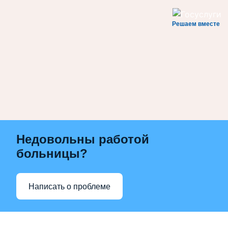
Решаем вместе
Недовольны работой
больницы?
Написать о проблеме
Перейти