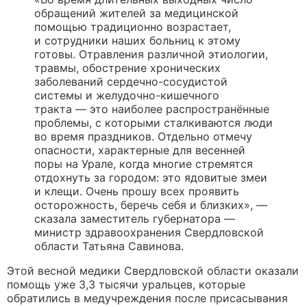
обращений жителей за медицинской
помощью традиционно возрастает,
и сотрудники наших больниц к этому
готовы. Отравления различной этиологии,
травмы, обострение хронических
заболеваний сердечно-сосудистой
системы и желудочно-кишечного
тракта — это наиболее распространённые
проблемы, с которыми сталкиваются люди
во время праздников. Отдельно отмечу
опасности, характерные для весенней
поры на Урале, когда многие стремятся
отдохнуть за городом: это ядовитые змеи
и клещи. Очень прошу всех проявить
осторожность, беречь себя и близких», —
сказала заместитель губернатора —
министр здравоохранения Свердловской
области Татьяна Савинова.
Этой весной медики Свердловской области оказали
помощь уже 3,3 тысячи уральцев, которые
обратились в медучреждения после присасывания