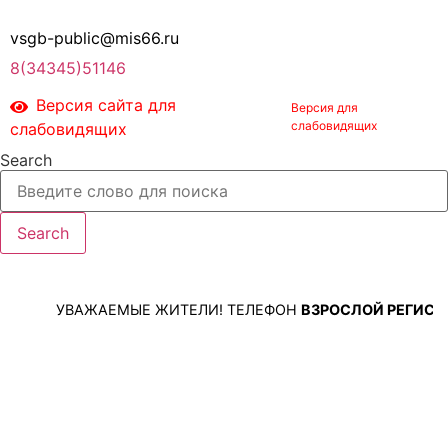
к
содержимому
vsgb-public@mis66.ru
8(34345)51146
Версия сайта для
слабовидящих
Search
Search
УВАЖАЕМЫЕ ЖИТЕЛИ! ТЕЛЕФОН
ВЗРОСЛОЙ РЕГИСТРАТУ