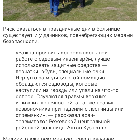
Риск оказаться в праздничные дни в больнице
существует и у дачников, пренебрегающих мерами
безопасности.
«Важно проявить осторожность при
работе с садовым инвентарём, лучше
использовать защитные средства —
перчатки, обувь, специальные очки.
Нередко за медицинской помощью
обращаются садоводы, которые
наступили на гвоздь или упали на что-то
острое. Случаются травмы верхних
и нижних конечностей, а также травмы
позвоночника при падении с лестницы или
стремянки», — рассказал врач-
травматолог Режевской центральной
районной больницы Антон Кузнецов.
Медики также рекомендуют свердловчанам