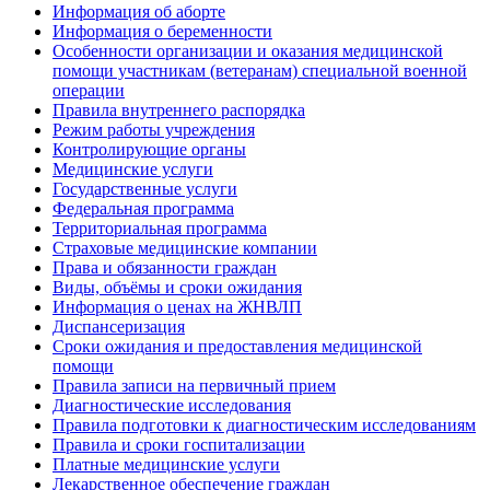
Информация об аборте
Информация о беременности
Особенности организации и оказания медицинской
помощи участникам (ветеранам) специальной военной
операции
Правила внутреннего распорядка
Режим работы учреждения
Контролирующие органы
Медицинские услуги
Государственные услуги
Федеральная программа
Территориальная программа
Страховые медицинские компании
Права и обязанности граждан
Виды, объёмы и сроки ожидания
Информация о ценах на ЖНВЛП
Диспансеризация
Сроки ожидания и предоставления медицинской
помощи
Правила записи на первичный прием
Диагностические исследования
Правила подготовки к диагностическим исследованиям
Правила и сроки госпитализации
Платные медицинские услуги
Лекарственное обеспечение граждан