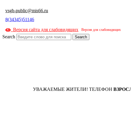
к
содержимому
vsgb-public@mis66.ru
8(34345)51146
Версия сайта для слабовидящих
Search
Search
УВАЖАЕМЫЕ ЖИТЕЛИ! ТЕЛЕФОН
ВЗРОСЛОЙ