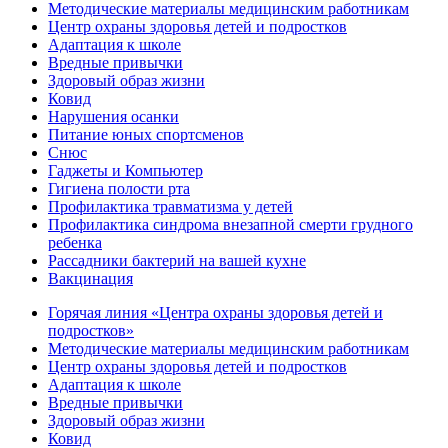
Методические материалы медицинским работникам
Центр охраны здоровья детей и подростков
Адаптация к школе
Вредные привычки
Здоровый образ жизни
Ковид
Нарушения осанки
Питание юных спортсменов
Снюс
Гаджеты и Компьютер
Гигиена полости рта
Профилактика травматизма у детей
Профилактика синдрома внезапной смерти грудного
ребенка
Рассадники бактерий на вашей кухне
Вакцинация
Горячая линия «Центра охраны здоровья детей и
подростков»
Методические материалы медицинским работникам
Центр охраны здоровья детей и подростков
Адаптация к школе
Вредные привычки
Здоровый образ жизни
Ковид