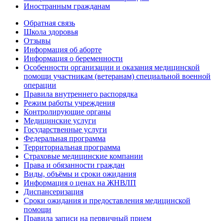
Иностранным гражданам
Обратная связь
Школа здоровья
Отзывы
Информация об аборте
Информация о беременности
Особенности организации и оказания медицинской
помощи участникам (ветеранам) специальной военной
операции
Правила внутреннего распорядка
Режим работы учреждения
Контролирующие органы
Медицинские услуги
Государственные услуги
Федеральная программа
Территориальная программа
Страховые медицинские компании
Права и обязанности граждан
Виды, объёмы и сроки ожидания
Информация о ценах на ЖНВЛП
Диспансеризация
Сроки ожидания и предоставления медицинской
помощи
Правила записи на первичный прием