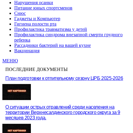
Нарушения осанки
Питание юных спортсменов
Снюс
Гаджеты и Компьютер
Гигиена полости рта
Профилактика травматизма у детей
Профилактика синдрома внезапной смерти грудного
ребенка
Рассадники бактерий на вашей кухне
Вакцинация
МЕНЮ
ПОСЛЕДНИЕ ДОКУМЕНТЫ
План подготовки к отпительному сезону ЦРБ 2025-2026
О ситуации острых отравлений среди населения на
территории Верхнесалдинского городского округа за 9
месяцев 2023 года.