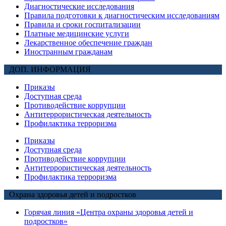
Диагностические исследования
Правила подготовки к диагностическим исследованиям
Правила и сроки госпитализации
Платные медицинские услуги
Лекарственное обеспечение граждан
Иностранным гражданам
ДОП. ИНФОРМАЦИЯ
Приказы
Доступная среда
Противодействие коррупции
Антитеррористическая деятельность
Профилактика терроризма
Приказы
Доступная среда
Противодействие коррупции
Антитеррористическая деятельность
Профилактика терроризма
Охрана здоровья детей и подростков
Горячая линия «Центра охраны здоровья детей и
подростков»