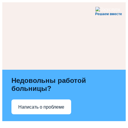
Решаем вместе
Недовольны работой
больницы?
Написать о проблеме
Перейти