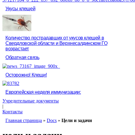
Укусы клещей
Количество пострадавших от укусов клещей в
Свердловской области и Верхнесалдинском ГО
возрастает
Обратная связь
Осторожно! Клещи!
Европейская неделя иммунизации:
Учредительные документы
|
Контакты
Главная страница
»
Docs
»
Цели и задачи