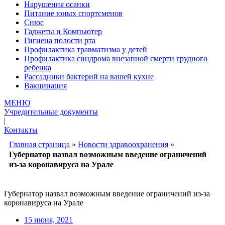
Нарушения осанки
Питание юных спортсменов
Снюс
Гаджеты и Компьютер
Гигиена полости рта
Профилактика травматизма у детей
Профилактика синдрома внезапной смерти грудного
ребенка
Рассадники бактерий на вашей кухне
Вакцинация
МЕНЮ
Учредительные документы
|
Контакты
Главная страница
»
Новости здравоохранения
»
Губернатор назвал возможным введение ограничений
из-за коронавируса на Урале
Губернатор назвал возможным введение ограничений из-за
коронавируса на Урале
15 июня, 2021