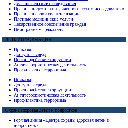
Диагностические исследования
Правила подготовки к диагностическим исследованиям
Правила и сроки госпитализации
Платные медицинские услуги
Лекарственное обеспечение граждан
Иностранным гражданам
ДОП. ИНФОРМАЦИЯ
Приказы
Доступная среда
Противодействие коррупции
Антитеррористическая деятельность
Профилактика терроризма
Приказы
Доступная среда
Противодействие коррупции
Антитеррористическая деятельность
Профилактика терроризма
Охрана здоровья детей и подростков
Горячая линия «Центра охраны здоровья детей и
подростков»