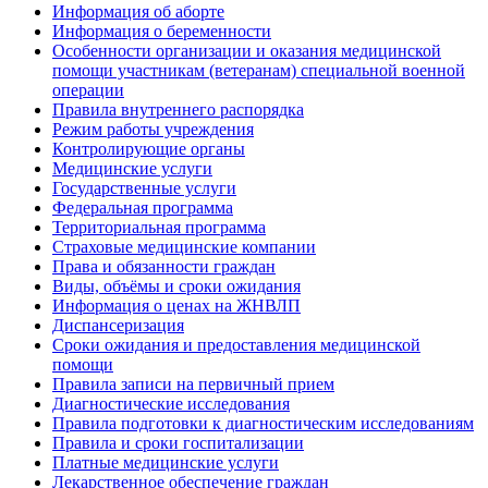
Информация об аборте
Информация о беременности
Особенности организации и оказания медицинской
помощи участникам (ветеранам) специальной военной
операции
Правила внутреннего распорядка
Режим работы учреждения
Контролирующие органы
Медицинские услуги
Государственные услуги
Федеральная программа
Территориальная программа
Страховые медицинские компании
Права и обязанности граждан
Виды, объёмы и сроки ожидания
Информация о ценах на ЖНВЛП
Диспансеризация
Сроки ожидания и предоставления медицинской
помощи
Правила записи на первичный прием
Диагностические исследования
Правила подготовки к диагностическим исследованиям
Правила и сроки госпитализации
Платные медицинские услуги
Лекарственное обеспечение граждан