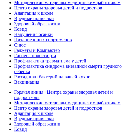
Методические материалы медицинским работникам
Центр охраны здоровья детей и подростков
Адаптация к школе
Вредные привычки
Здоровый образ жизни
Ковид
Нарушения осанки
Питание юных спортсменов
Снюс
Гаджеты и Компьютер
Гигиена полости рта
Профилактика травматизма у детей
Профилактика синдрома внезапной смерти грудного
ребенка
Рассадники бактерий на вашей кухне
Вакцинация
Горячая линия «Центра охраны здоровья детей и
подростков»
Методические материалы медицинским работникам
Центр охраны здоровья детей и подростков
Адаптация к школе
Вредные привычки
Здоровый образ жизни
Ковид