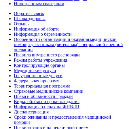
Иностранным гражданам
Обратная связь
Школа здоровья
Отзывы
Информация об аборте
Информация о беременности
Особенности организации и оказания медицинской
помощи участникам (ветеранам) специальной военной
операции
Правила внутреннего распорядка
Режим работы учреждения
Контролирующие органы
Медицинские услуги
Государственные услуги
Федеральная программа
Территориальная программа
Страховые медицинские компании
Права и обязанности граждан
Виды, объёмы и сроки ожидания
Информация о ценах на ЖНВЛП
Диспансеризация
Сроки ожидания и предоставления медицинской
помощи
Правила записи на первичный прием