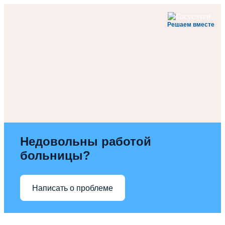
Решаем вместе
Недовольны работой
больницы?
Написать о проблеме
Перейти