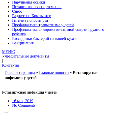
Нарушения осанки
Питание юных спортсменов
Снюс
Гаджеты и Компьютер
Гигиена полости рта
Профилактика травматизма у детей
Профилактика синдрома внезапной смерти грудного
ребенка
Рассадники бактерий на вашей кухне
Вакцинация
МЕНЮ
Учредительные документы
|
Контакты
Главная страница
»
Главные новости
»
Ротавирусная
инфекция у детей
Ротавирусная инфекция у детей
16 мая, 2019
No Comments