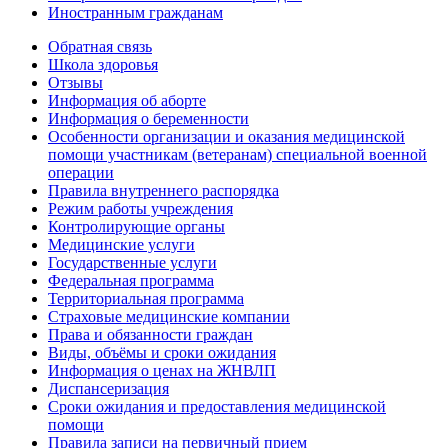
Иностранным гражданам
Обратная связь
Школа здоровья
Отзывы
Информация об аборте
Информация о беременности
Особенности организации и оказания медицинской
помощи участникам (ветеранам) специальной военной
операции
Правила внутреннего распорядка
Режим работы учреждения
Контролирующие органы
Медицинские услуги
Государственные услуги
Федеральная программа
Территориальная программа
Страховые медицинские компании
Права и обязанности граждан
Виды, объёмы и сроки ожидания
Информация о ценах на ЖНВЛП
Диспансеризация
Сроки ожидания и предоставления медицинской
помощи
Правила записи на первичный прием