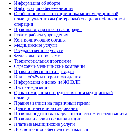
Информация об аборте
Информация о беременности
Особенности организации и оказания медицинской
помощи участникам (ветеранам) специальной военной
операции
Правила внутреннего распорядка
Режим работы учреждения
Контролирующие органы
Медицинские услуги
Государственные услуги
Федеральная программа
Территориальная программа
Страховые медицинские компании
Права и обязанности граждан
Виды, объёмы и сроки ожидания
Информация о ценах на ЖНВЛП
Диспансеризация
Сроки ожидания и предоставления медицинской
помощи
Правила записи на первичный прием
Диагностические исследования
Правила подготовки к диагностическим исследованиям
Правила и сроки госпитализации
Платные медицинские услуги
Лекарственное обеспечение граждан