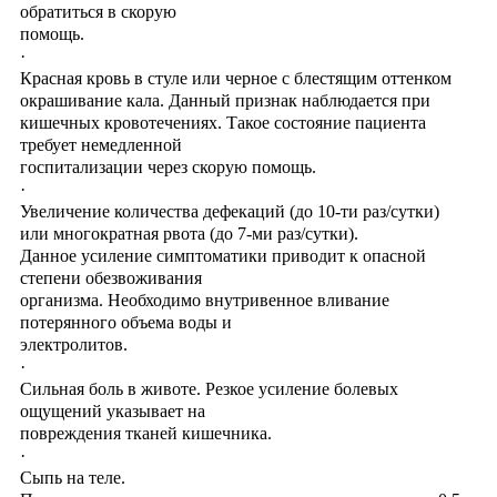
обратиться в скорую
помощь.
·
Красная кровь в стуле или черное с блестящим оттенком
окрашивание кала. Данный признак наблюдается при
кишечных кровотечениях. Такое состояние пациента
требует немедленной
госпитализации через скорую помощь.
·
Увеличение количества дефекаций (до 10-ти раз/сутки)
или многократная рвота (до 7-ми раз/сутки).
Данное усиление симптоматики приводит к опасной
степени обезвоживания
организма. Необходимо внутривенное вливание
потерянного объема воды и
электролитов.
·
Сильная боль в животе. Резкое усиление болевых
ощущений указывает на
повреждения тканей кишечника.
·
Сыпь на теле.