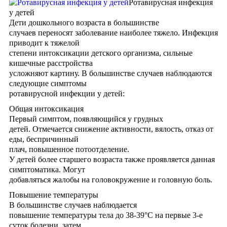
Ротавирусная инфекция
у детей
Дети дошкольного возраста в большинстве
случаев переносят заболевание наиболее тяжело. Инфекция
приводит к тяжелой
степени интоксикации детского организма, сильные
кишечные расстройства
усложняют картину. В большинстве случаев наблюдаются
следующие симптомы
ротавирусной инфекции у детей:
Общая интоксикация
Первый симптом, появляющийся у грудных
детей. Отмечается снижение активности, вялость, отказ от
еды, беспричинный
плач, повышенное потоотделение.
У детей более старшего возраста также проявляется данная
симптоматика. Могут
добавляться жалобы на головокружение и головную боль.
Повышение температуры
В большинстве случаев наблюдается
повышение температуры тела до 38-39°C на первые 3-е
суток болезни, затем