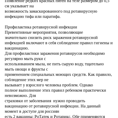
Появление редких красных пятен на теле размером до 0,5
см указывает на
возможность замаскированного под ротавирусную
инфекцию тифа или паратифа.
Профилактика ротавирусной инфекции
Превентивные мероприятия, позволяющие
значительно снизить риск заражения ротавирусной
инфекцией включают в себя соблюдение правил гигиены и
вакцинацию.
Для профилактики заражения ротавирусов необходимо
регулярно мыть руки с
использованием мыла, не пить сырую воду, тщательно
мыть овощи и фрукты с
применением специальных моющих средств. Как правило,
соблюдение этих мер не
вызывает у взрослого человека проблем. Однако
полное выполнение этих правил ребенком практически
невозможно. Для
страховки от заболевания нужно проводить
вакцинацию от ротавирусной инфекции. На данный
момент в доступе для россиян
есть 2 вакцины: РоТатек и Ротарикс. Обе применяются