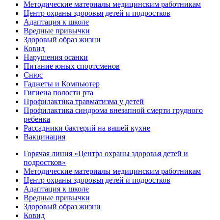
Методические материалы медицинским работникам
Центр охраны здоровья детей и подростков
Адаптация к школе
Вредные привычки
Здоровый образ жизни
Ковид
Нарушения осанки
Питание юных спортсменов
Снюс
Гаджеты и Компьютер
Гигиена полости рта
Профилактика травматизма у детей
Профилактика синдрома внезапной смерти грудного
ребенка
Рассадники бактерий на вашей кухне
Вакцинация
Горячая линия «Центра охраны здоровья детей и
подростков»
Методические материалы медицинским работникам
Центр охраны здоровья детей и подростков
Адаптация к школе
Вредные привычки
Здоровый образ жизни
Ковид