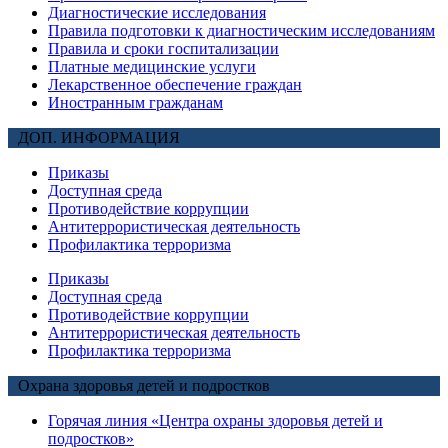
Диагностические исследования
Правила подготовки к диагностическим исследованиям
Правила и сроки госпитализации
Платные медицинские услуги
Лекарственное обеспечение граждан
Иностранным гражданам
ДОП. ИНФОРМАЦИЯ
Приказы
Доступная среда
Противодействие коррупции
Антитеррористическая деятельность
Профилактика терроризма
Приказы
Доступная среда
Противодействие коррупции
Антитеррористическая деятельность
Профилактика терроризма
Охрана здоровья детей и подростков
Горячая линия «Центра охраны здоровья детей и
подростков»