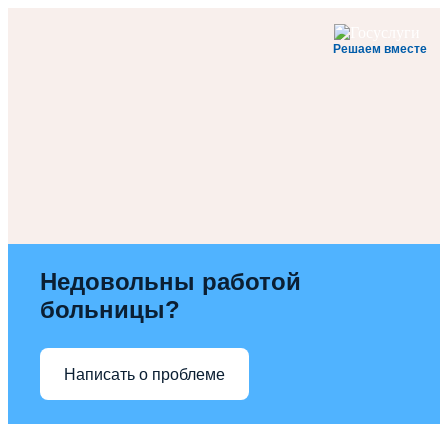
Решаем вместе
Недовольны работой
больницы?
Написать о проблеме
Перейти