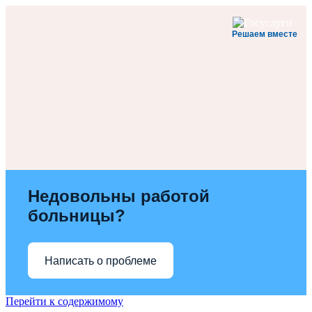
Решаем вместе
Недовольны работой
больницы?
Написать о проблеме
Перейти к содержимому