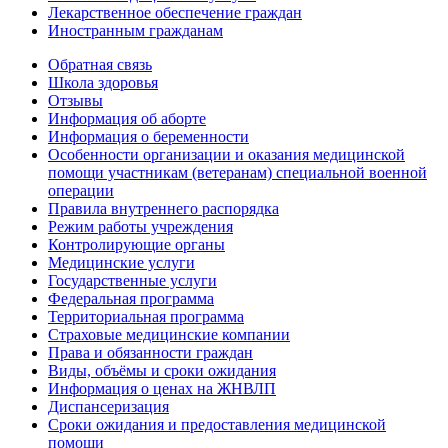
Лекарственное обеспечение граждан
Иностранным гражданам
Обратная связь
Школа здоровья
Отзывы
Информация об аборте
Информация о беременности
Особенности организации и оказания медицинской
помощи участникам (ветеранам) специальной военной
операции
Правила внутреннего распорядка
Режим работы учреждения
Контролирующие органы
Медицинские услуги
Государственные услуги
Федеральная программа
Территориальная программа
Страховые медицинские компании
Права и обязанности граждан
Виды, объёмы и сроки ожидания
Информация о ценах на ЖНВЛП
Диспансеризация
Сроки ожидания и предоставления медицинской
помощи