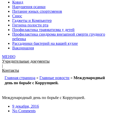
Ковид
Нарушения осанки
Питание юных спортсменов
Снюс
Гаджеты и Компьютер
Гигиена полости рта
Профилактика травматизма у детей
Профилактика синдрома внезапной смерти грудного
ребенка
Рассадники бактерий на вашей кухне
Вакцинация
МЕНЮ
Учредительные документы
|
Контакты
Главная страница
»
Главные новости
»
Международный
день по борьбе с Коррупцией.
Международный день по борьбе с Коррупцией.
9 декабря, 2016
No Comments