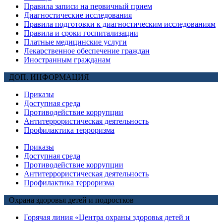
Правила записи на первичный прием
Диагностические исследования
Правила подготовки к диагностическим исследованиям
Правила и сроки госпитализации
Платные медицинские услуги
Лекарственное обеспечение граждан
Иностранным гражданам
ДОП. ИНФОРМАЦИЯ
Приказы
Доступная среда
Противодействие коррупции
Антитеррористическая деятельность
Профилактика терроризма
Приказы
Доступная среда
Противодействие коррупции
Антитеррористическая деятельность
Профилактика терроризма
Охрана здоровья детей и подростков
Горячая линия «Центра охраны здоровья детей и