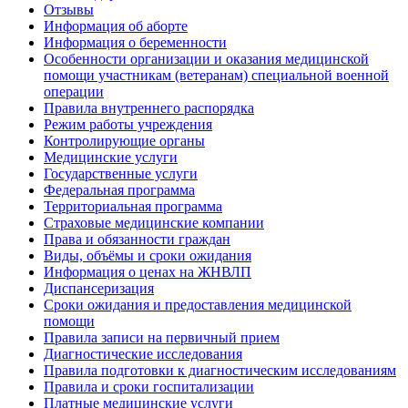
Отзывы
Информация об аборте
Информация о беременности
Особенности организации и оказания медицинской
помощи участникам (ветеранам) специальной военной
операции
Правила внутреннего распорядка
Режим работы учреждения
Контролирующие органы
Медицинские услуги
Государственные услуги
Федеральная программа
Территориальная программа
Страховые медицинские компании
Права и обязанности граждан
Виды, объёмы и сроки ожидания
Информация о ценах на ЖНВЛП
Диспансеризация
Сроки ожидания и предоставления медицинской
помощи
Правила записи на первичный прием
Диагностические исследования
Правила подготовки к диагностическим исследованиям
Правила и сроки госпитализации
Платные медицинские услуги