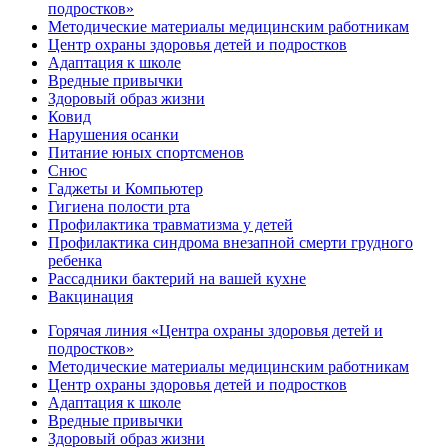
подростков»
Методические материалы медицинским работникам
Центр охраны здоровья детей и подростков
Адаптация к школе
Вредные привычки
Здоровый образ жизни
Ковид
Нарушения осанки
Питание юных спортсменов
Снюс
Гаджеты и Компьютер
Гигиена полости рта
Профилактика травматизма у детей
Профилактика синдрома внезапной смерти грудного
ребенка
Рассадники бактерий на вашей кухне
Вакцинация
Горячая линия «Центра охраны здоровья детей и
подростков»
Методические материалы медицинским работникам
Центр охраны здоровья детей и подростков
Адаптация к школе
Вредные привычки
Здоровый образ жизни