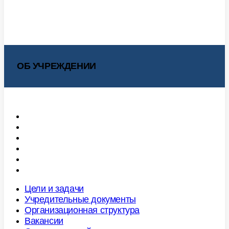
ОБ УЧРЕЖДЕНИИ
Цели и задачи
Учредительные документы
Организационная структура
Вакансии
Оценка условий труда
Учетная политика
Цели и задачи
Учредительные документы
Организационная структура
Вакансии