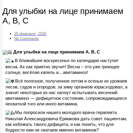
Для улыбки на лице принимаем
А, В, С
25 февраля, 2026
No Comments
Для улыбки на лице принимаем А, В, С
В ближайшее воскресенье по календарю наступит
весна. Ах как приятно звучит! Весна – это уже греющее
солнце, весёлая капель и…авитаминоз!
Всё полезное, полученное летом и осенью из урожаев
лесов, садов и огородов, за зиму организм израсходовал, а
значит некоторые из нас начнут испытывать весенний
авитаминоз — дефицитное состояние, сопровождающееся
нехваткой того или иного витамина.
Мы попросили нашего молодого врача-терапевта
Николая Александровича Ермакова дать совет пациентам,
как избежать такого дефицита, и как понять, что для
бодрости нам не хватаем именно витаминов?