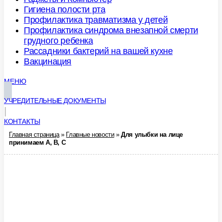
Гигиена полости рта
Профилактика травматизма у детей
Профилактика синдрома внезапной смерти
грудного ребенка
Рассадники бактерий на вашей кухне
Вакцинация
МЕНЮ
УЧРЕДИТЕЛЬНЫЕ ДОКУМЕНТЫ
|
КОНТАКТЫ
Главная страница
»
Главные новости
»
Для улыбки на лице
принимаем А, В, С