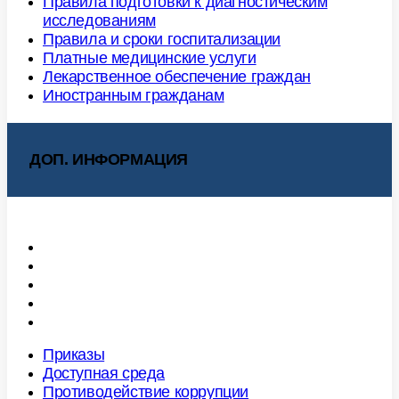
Правила подготовки к диагностическим
исследованиям
Правила и сроки госпитализации
Платные медицинские услуги
Лекарственное обеспечение граждан
Иностранным гражданам
ДОП. ИНФОРМАЦИЯ
Приказы
Доступная среда
Противодействие коррупции
Антитеррористическая деятельность
Профилактика терроризма
Приказы
Доступная среда
Противодействие коррупции