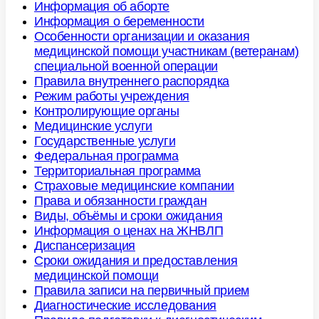
Информация об аборте
Информация о беременности
Особенности организации и оказания
медицинской помощи участникам (ветеранам)
специальной военной операции
Правила внутреннего распорядка
Режим работы учреждения
Контролирующие органы
Медицинские услуги
Государственные услуги
Федеральная программа
Территориальная программа
Страховые медицинские компании
Права и обязанности граждан
Виды, объёмы и сроки ожидания
Информация о ценах на ЖНВЛП
Диспансеризация
Сроки ожидания и предоставления
медицинской помощи
Правила записи на первичный прием
Диагностические исследования