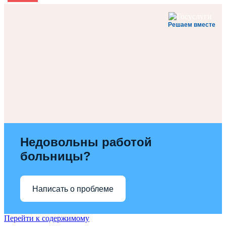
Решаем вместе
Недовольны работой
больницы?
Написать о проблеме
Перейти к содержимому