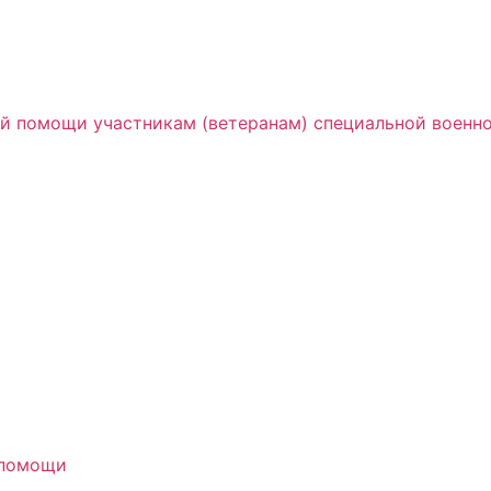
й помощи участникам (ветеранам) специальной военн
 помощи