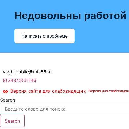
Недовольны работой
Написать о проблеме
Перейти
к
содержимому
vsgb-public@mis66.ru
8(34345)51146
Версия сайта для слабовидящих
Search
Search