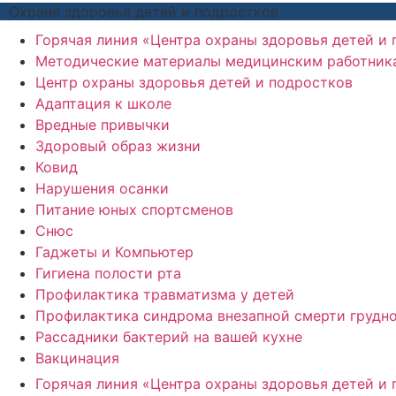
Охрана здоровья детей и подростков
Горячая линия «Центра охраны здоровья детей и
Методические материалы медицинским работник
Центр охраны здоровья детей и подростков
Адаптация к школе
Вредные привычки
Здоровый образ жизни
Ковид
Нарушения осанки
Питание юных спортсменов
Снюс
Гаджеты и Компьютер
Гигиена полости рта
Профилактика травматизма у детей
Профилактика синдрома внезапной смерти грудно
Рассадники бактерий на вашей кухне
Вакцинация
Горячая линия «Центра охраны здоровья детей и