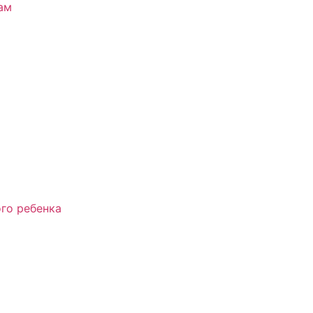
ам
го ребенка