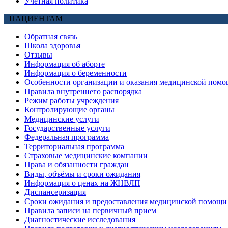
Учетная политика
ПАЦИЕНТАМ
Обратная связь
Школа здоровья
Отзывы
Информация об аборте
Информация о беременности
Особенности организации и оказания медицинской помо
Правила внутреннего распорядка
Режим работы учреждения
Контролирующие органы
Медицинские услуги
Государственные услуги
Федеральная программа
Территориальная программа
Страховые медицинские компании
Права и обязанности граждан
Виды, объёмы и сроки ожидания
Информация о ценах на ЖНВЛП
Диспансеризация
Сроки ожидания и предоставления медицинской помощи
Правила записи на первичный прием
Диагностические исследования