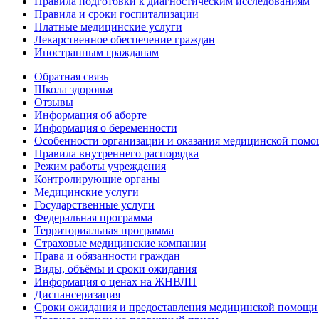
Правила подготовки к диагностическим исследованиям
Правила и сроки госпитализации
Платные медицинские услуги
Лекарственное обеспечение граждан
Иностранным гражданам
Обратная связь
Школа здоровья
Отзывы
Информация об аборте
Информация о беременности
Особенности организации и оказания медицинской помо
Правила внутреннего распорядка
Режим работы учреждения
Контролирующие органы
Медицинские услуги
Государственные услуги
Федеральная программа
Территориальная программа
Страховые медицинские компании
Права и обязанности граждан
Виды, объёмы и сроки ожидания
Информация о ценах на ЖНВЛП
Диспансеризация
Сроки ожидания и предоставления медицинской помощи