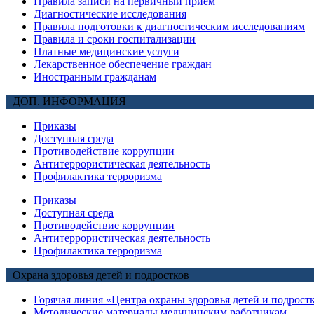
Правила записи на первичный прием
Диагностические исследования
Правила подготовки к диагностическим исследованиям
Правила и сроки госпитализации
Платные медицинские услуги
Лекарственное обеспечение граждан
Иностранным гражданам
ДОП. ИНФОРМАЦИЯ
Приказы
Доступная среда
Противодействие коррупции
Антитеррористическая деятельность
Профилактика терроризма
Приказы
Доступная среда
Противодействие коррупции
Антитеррористическая деятельность
Профилактика терроризма
Охрана здоровья детей и подростков
Горячая линия «Центра охраны здоровья детей и подрост
Методические материалы медицинским работникам