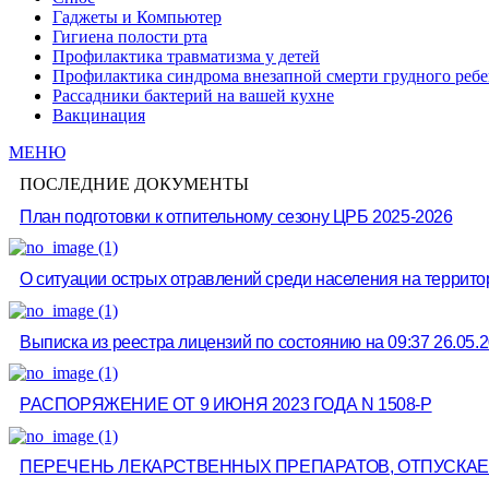
Гаджеты и Компьютер
Гигиена полости рта
Профилактика травматизма у детей
Профилактика синдрома внезапной смерти грудного ребе
Рассадники бактерий на вашей кухне
Вакцинация
МЕНЮ
ПОСЛЕДНИЕ ДОКУМЕНТЫ
План подготовки к отпительному сезону ЦРБ 2025-2026
О ситуации острых отравлений среди населения на территор
Выписка из реестра лицензий по состоянию на 09:37 26.05.20
РАСПОРЯЖЕНИЕ ОТ 9 ИЮНЯ 2023 ГОДА N 1508-Р
ПЕРЕЧЕНЬ ЛЕКАРСТВЕННЫХ ПРЕПАРАТОВ, ОТПУСКА