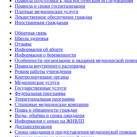
Правила подготовки к диагностическим исследованиям
Правила и сроки госпитализации
Платные медицинские услуги
Лекарственное обеспечение граждан
Иностранным гражданам
Обратная связь
Школа здоровья
Отзывы
Информация об аборте
Информация о беременности
Особенности организации и оказания медицинской помо
Правила внутреннего распорядка
Режим работы учреждения
Контролирующие органы
Медицинские услуги
Государственные услуги
Федеральная программа
Территориальная программа
Страховые медицинские компании
Права и обязанности граждан
Виды, объёмы и сроки ожидания
Информация о ценах на ЖНВЛП
Диспансеризация
Сроки ожидания и предоставления медицинской помощи