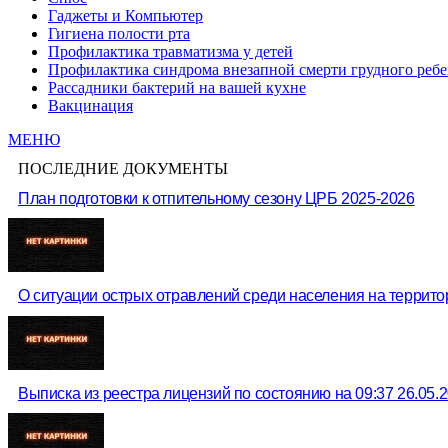
Гаджеты и Компьютер
Гигиена полости рта
Профилактика травматизма у детей
Профилактика синдрома внезапной смерти грудного ребе
Рассадники бактерий на вашей кухне
Вакцинация
МЕНЮ
ПОСЛЕДНИЕ ДОКУМЕНТЫ
План подготовки к отпительному сезону ЦРБ 2025-2026
О ситуации острых отравлений среди населения на территор
Выписка из реестра лицензий по состоянию на 09:37 26.05.20