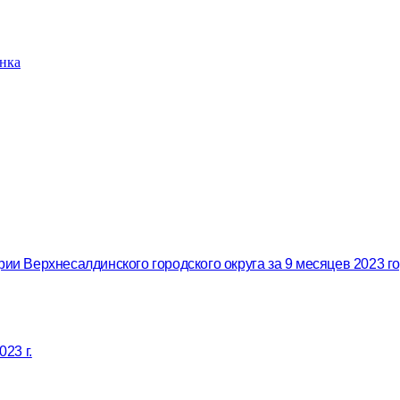
нка
ии Верхнесалдинского городского округа за 9 месяцев 2023 го
23 г.