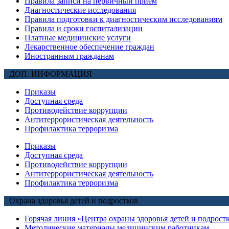
Правила записи на первичный прием
Диагностические исследования
Правила подготовки к диагностическим исследованиям
Правила и сроки госпитализации
Платные медицинские услуги
Лекарственное обеспечение граждан
Иностранным гражданам
ДОП. ИНФОРМАЦИЯ
Приказы
Доступная среда
Противодействие коррупции
Антитеррористическая деятельность
Профилактика терроризма
Приказы
Доступная среда
Противодействие коррупции
Антитеррористическая деятельность
Профилактика терроризма
Охрана здоровья детей и подростков
Горячая линия «Центра охраны здоровья детей и подрост
Методические материалы медицинским работникам