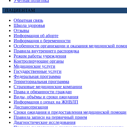
Учетная политика
ПАЦИЕНТАМ
Обратная связь
Школа здоровья
Отзывы
Информация об аборте
Информация о беременности
Особенности организации и оказания медицинской помо
Правила внутреннего распорядка
Режим работы учреждения
Контролирующие органы
Медицинские услуги
Государственные услуги
Федеральная программа
Территориальная программа
Страховые медицинские компании
Права и обязанности граждан
Виды, объёмы и сроки ожидания
Информация о ценах на ЖНВЛП
Диспансеризация
Сроки ожидания и предоставления медицинской помощи
Правила записи на первичный прием
Диагностические исследования