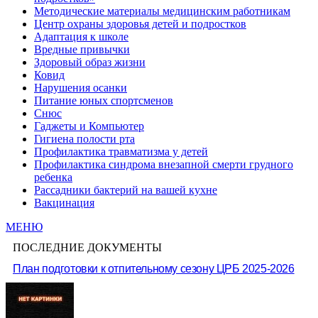
Методические материалы медицинским работникам
Центр охраны здоровья детей и подростков
Адаптация к школе
Вредные привычки
Здоровый образ жизни
Ковид
Нарушения осанки
Питание юных спортсменов
Снюс
Гаджеты и Компьютер
Гигиена полости рта
Профилактика травматизма у детей
Профилактика синдрома внезапной смерти грудного
ребенка
Рассадники бактерий на вашей кухне
Вакцинация
МЕНЮ
ПОСЛЕДНИЕ ДОКУМЕНТЫ
План подготовки к отпительному сезону ЦРБ 2025-2026