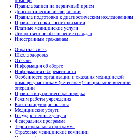
помощи
Правила записи на первичный прием
Диагностические исследования
Правила подготовки к диагностическим исследованиям
Правила и сроки госпитализации
Платные медицинские услуги
Лекарственное обеспечение граждан
Иностранным гражданам
Обратная связь
Школа здоровья
Отзывы
Информация об аборте
Информация о беременности
Особенности организации и оказания медицинской
помощи участникам (ветеранам) специальной военной
операции
Правила внутреннего распорядка
Режим работы учреждения
Контролирующие органы
Медицинские услуги
Государственные услуги
Федеральная программа
Территориальная программа
Страховые медицинские компании