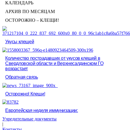
КАЛЕНДАРЬ
АРХИВ ПО МЕСЯЦАМ
ОСТОРОЖНО – КЛЕЩИ!
Укусы клещей
Количество пострадавших от укусов клещей в
Свердловской области и Верхнесалдинском ГО
возрастает
Обратная связь
Осторожно! Клещи!
Европейская неделя иммунизации:
Учредительные документы
|
Контакты