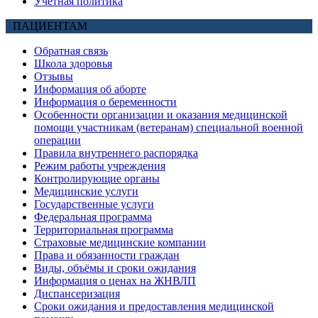
Учетная политика
ПАЦИЕНТАМ
Обратная связь
Школа здоровья
Отзывы
Информация об аборте
Информация о беременности
Особенности организации и оказания медицинской
помощи участникам (ветеранам) специальной военной
операции
Правила внутреннего распорядка
Режим работы учреждения
Контролирующие органы
Медицинские услуги
Государственные услуги
Федеральная программа
Территориальная программа
Страховые медицинские компании
Права и обязанности граждан
Виды, объёмы и сроки ожидания
Информация о ценах на ЖНВЛП
Диспансеризация
Сроки ожидания и предоставления медицинской