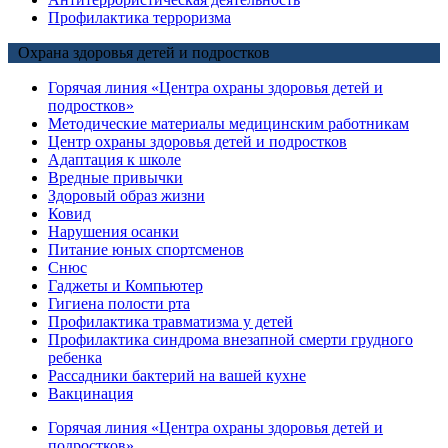
Профилактика терроризма
Охрана здоровья детей и подростков
Горячая линия «Центра охраны здоровья детей и
подростков»
Методические материалы медицинским работникам
Центр охраны здоровья детей и подростков
Адаптация к школе
Вредные привычки
Здоровый образ жизни
Ковид
Нарушения осанки
Питание юных спортсменов
Снюс
Гаджеты и Компьютер
Гигиена полости рта
Профилактика травматизма у детей
Профилактика синдрома внезапной смерти грудного
ребенка
Рассадники бактерий на вашей кухне
Вакцинация
Горячая линия «Центра охраны здоровья детей и
подростков»