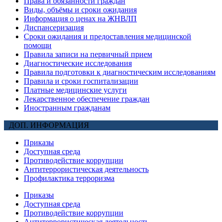
Права и обязанности граждан
Виды, объёмы и сроки ожидания
Информация о ценах на ЖНВЛП
Диспансеризация
Сроки ожидания и предоставления медицинской
помощи
Правила записи на первичный прием
Диагностические исследования
Правила подготовки к диагностическим исследованиям
Правила и сроки госпитализации
Платные медицинские услуги
Лекарственное обеспечение граждан
Иностранным гражданам
ДОП. ИНФОРМАЦИЯ
Приказы
Доступная среда
Противодействие коррупции
Антитеррористическая деятельность
Профилактика терроризма
Приказы
Доступная среда
Противодействие коррупции
Антитеррористическая деятельность