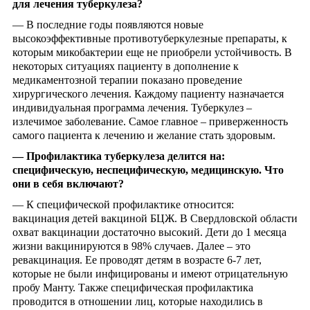
для лечения туберкулеза?
— В последние годы появляются новые
высокоэффективные противотуберкулезные препараты, к
которым микобактерии еще не приобрели устойчивость. В
некоторых ситуациях пациенту в дополнение к
медикаментозной терапии показано проведение
хирургического лечения. Каждому пациенту назначается
индивидуальная программа лечения. Туберкулез –
излечимое заболевание. Самое главное – приверженность
самого пациента к лечению и желание стать здоровым.
—
Профилактика туберкулеза делится на:
специфическую, неспецифическую, медицинскую. Что
они в себя включают?
— К специфической профилактике относится:
вакцинация детей вакциной БЦЖ. В Свердловской области
охват вакцинации достаточно высокий. Дети до 1 месяца
жизни вакцинируются в 98% случаев. Далее – это
ревакцинация. Ее проводят детям в возрасте 6-7 лет,
которые не были инфицированы и имеют отрицательную
пробу Манту. Также специфическая профилактика
проводится в отношении лиц, которые находились в