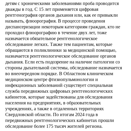
детям с хроническими заболеваниями проба проводится
дважды в год. С 15 лет применяется цифровая
рентгенография органов дыхания или, как ее привыкли
называть, флюорография. В процессе проведения
диспансеризации некоторым категориям граждан, кто не
проходил флюорографию в течение двух лет, тоже
назначается обязательное рентгенологическое
обследование легких. Также тем пациентам, которые
обращаются в поликлиники за медицинской помощью,
назначается рентгенологическое обследование органов
дыхания. Если есть подозрение на наличие патологии со
стороны дыхательной системы, обследование назначается
во внеочередном порядке. В Областном клиническом
медицинском центре фтизиопульмонологии и
инфекционных заболеваний существует специальная
служба передвижных цифровых рентгенологических
кабинетов, которые задействованы для обследования
населения на предприятиях, в образовательных
учреждениях, а также в отдаленных территориях
Свердловской области. По итогам 2024 года в
передвижных рентгенологических кабинетах прошли
обследование более 175 тысяч жителей региона.