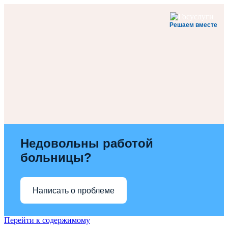
Решаем вместе
Недовольны работой
больницы?
Написать о проблеме
Перейти к содержимому