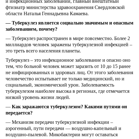
и инфекционных заболеваний, главный внештатный
фтизиатр министерства здравоохранения Свердловской
области Наталья Геннадьевна Камаева.
—
Туберкулез является социально значимым и опасным
заболеванием, почему?
— Туберкулез распространен в мире повсеместно. Более 2
миллиардов человек заражены туберкулезной инфекцией –
это треть всего населения планеты.
Туберкулез – это инфекционное заболевание и опасно оно
тем, что больной человек может заразить от 10 до 15 ранее
не инфицированных и здоровых лиц. От этого заболевания
человечество испытывает не только медицинский, но и
социальный, экономический урон. Заболеваемость
туберкулезом наиболее высока в регионах, где отмечается
низкий уровень жизни людей.
—
Как заражаются туберкулезом? Какими путями он
передается?
— Механизм передачи туберкулезной инфекции –
аэрогенный, пути передачи — воздушно-капельный и
воздушно-пылевой. Микобактерии могут оставаться