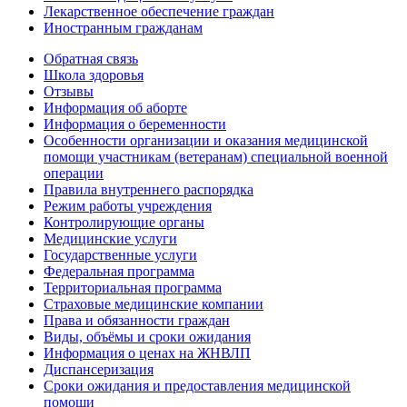
Лекарственное обеспечение граждан
Иностранным гражданам
Обратная связь
Школа здоровья
Отзывы
Информация об аборте
Информация о беременности
Особенности организации и оказания медицинской
помощи участникам (ветеранам) специальной военной
операции
Правила внутреннего распорядка
Режим работы учреждения
Контролирующие органы
Медицинские услуги
Государственные услуги
Федеральная программа
Территориальная программа
Страховые медицинские компании
Права и обязанности граждан
Виды, объёмы и сроки ожидания
Информация о ценах на ЖНВЛП
Диспансеризация
Сроки ожидания и предоставления медицинской
помощи