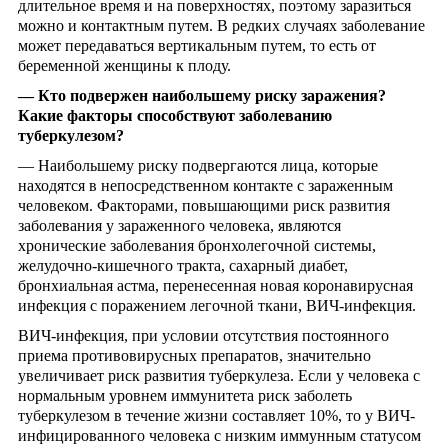
длительное время и на поверхностях, поэтому заразиться
можно и контактным путем. В редких случаях заболевание
может передаваться вертикальным путем, то есть от
беременной женщины к плоду.
—
Кто подвер
жен
наибольшему риску заражения?
Какие факторы
способствуют заболеванию
туберкулезом?
— Наибольшему риску подвергаются лица, которые
находятся в непосредственном контакте с зараженным
человеком. Факторами, повышающими риск развития
заболевания у зараженного человека, являются
хронические заболевания бронхолегочной системы,
желудочно-кишечного тракта, сахарный диабет,
бронхиальная астма, перенесенная новая коронавирусная
инфекция с поражением легочной ткани, ВИЧ-инфекция.
ВИЧ-инфекция, при условии отсутствия постоянного
приема противовирусных препаратов, значительно
увеличивает риск развития туберкулеза. Если у человека с
нормальным уровнем иммунитета риск заболеть
туберкулезом в течение жизни составляет 10%, то у ВИЧ-
инфицированного человека с низким иммунным статусом