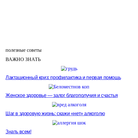
полезные советы
ВАЖНО ЗНАТЬ
Лактационный криз: профилактика и первая помощь
Женское здоровье — залог благополучия и счастья
Шаг в здоровую жизнь: скажи «нет» алкоголю
Знать всем!