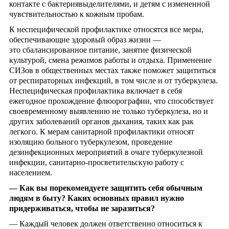
контакте с бактериявыделителями, и детям с измененной
чувствительностью к кожным пробам.
К неспецифической профилактике относятся все меры,
обеспечивающие здоровый образ жизни —
это сбалансированное питание, занятие физической
культурой, смена режимов работы и отдыха. Применение
СИЗов в общественных местах также поможет защититься
от респираторных инфекций, в том числе и от туберкулеза.
Неспецифическая профилактика включает в себя
ежегодное прохождение флюорографии, что способствует
своевременному выявлению не только туберкулеза, но и
других заболеваний органов дыхания, таких как рак
легкого. К мерам санитарной профилактики относят
изоляцию больного туберкулезом, проведение
дезинфекционных мероприятий в очаге туберкулезной
инфекции, санитарно-просветительскую работу с
населением.
—
Как вы порекомендуете защитить себя обычным
людям в быту? Каких основных правил нужно
придерживаться, чтобы не заразиться?
— Каждый человек должен ответственно относиться к