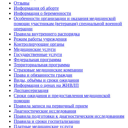
Отзывы
Информация об аборте
Информация о беременности
Особенности организации и оказания медицинской
помощи участникам (ветеранам) специальной военной
операции
Правила внутреннего распорядка
Режим работы учреждения
Контролирующие органы
Медицинские услуги
Государственные услуги
Федеральная программа
Территориальная программа
Страховые медицинские компании
Права и обязанности граждан
Виды, объёмы и сроки ожидания
Информация о ценах на ЖНВЛП
Диспансеризация
Сроки ожидания и предоставления медицинской
помощи
Правила записи на первичный прием
Диагностические исследования
Правила подготовки к диагностическим исследованиям
Правила и сроки госпитализации
Платные медицинские услуги