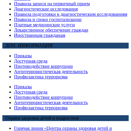
Правила записи на первичный прием
Диагностические исследования
Правила подготовки к диагностическим исследованиям
Правила и сроки госпитализации
Платные медицинские услуги
Лекарственное обеспечение граждан
Иностранным гражданам
ДОП. ИНФОРМАЦИЯ
Приказы
Доступная среда
Противодействие коррупции
Антитеррористическая деятельность
Профилактика терроризма
Приказы
Доступная среда
Противодействие коррупции
Антитеррористическая деятельность
Профилактика терроризма
Охрана здоровья детей и подростков
Горячая линия «Центра охраны здоровья детей и