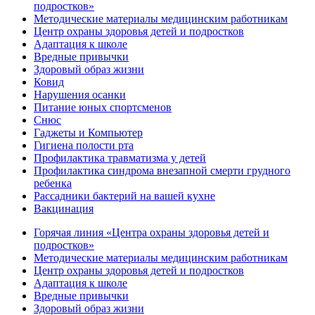
подростков»
Методические материалы медицинским работникам
Центр охраны здоровья детей и подростков
Адаптация к школе
Вредные привычки
Здоровый образ жизни
Ковид
Нарушения осанки
Питание юных спортсменов
Снюс
Гаджеты и Компьютер
Гигиена полости рта
Профилактика травматизма у детей
Профилактика синдрома внезапной смерти грудного
ребенка
Рассадники бактерий на вашей кухне
Вакцинация
Горячая линия «Центра охраны здоровья детей и
подростков»
Методические материалы медицинским работникам
Центр охраны здоровья детей и подростков
Адаптация к школе
Вредные привычки
Здоровый образ жизни