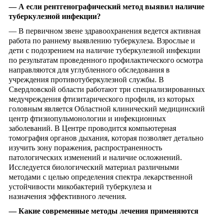
—
А если рентгенографический метод выявил наличие
туберкулезной инфекции?
— В первичном звене здравоохранения ведется активная
работа по раннему выявлению туберкулеза. Взрослые и
дети с подозрением на наличие туберкулезной инфекции
по результатам проведенного профилактического осмотра
направляются для углубленного обследования в
учреждения противотуберкулезной службы. В
Свердловской области работают три специализированных
медучреждения фтизитарического профиля, из которых
головным является Областной клинический медицинский
центр фтизиопульмонологии и инфекционных
заболеваний. В Центре проводится компьютерная
томография органов дыхания, которая позволяет детально
изучить зону поражения, распространенность
патологических изменений и наличие осложнений.
Исследуется биологический материал различными
методами с целью определения спектра лекарственной
устойчивости микобактерий туберкулеза и
назначения эффективного лечения.
—
Какие современные методы лечения применяются