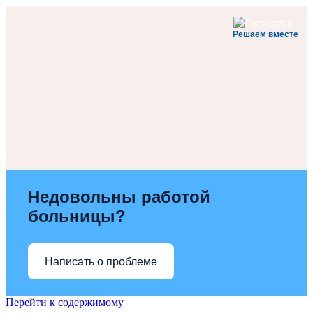
Решаем вместе
Недовольны работой
больницы?
Написать о проблеме
Перейти к содержимому