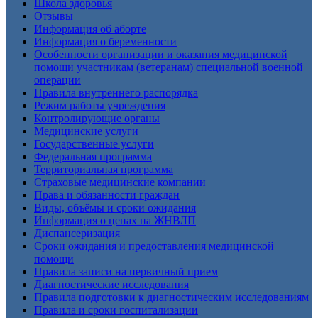
Школа здоровья
Отзывы
Информация об аборте
Информация о беременности
Особенности организации и оказания медицинской
помощи участникам (ветеранам) специальной военной
операции
Правила внутреннего распорядка
Режим работы учреждения
Контролирующие органы
Медицинские услуги
Государственные услуги
Федеральная программа
Территориальная программа
Страховые медицинские компании
Права и обязанности граждан
Виды, объёмы и сроки ожидания
Информация о ценах на ЖНВЛП
Диспансеризация
Сроки ожидания и предоставления медицинской
помощи
Правила записи на первичный прием
Диагностические исследования
Правила подготовки к диагностическим исследованиям
Правила и сроки госпитализации