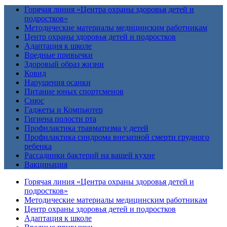
Горячая линия «Центра охраны здоровья детей и
подростков»
Методические материалы медицинским работникам
Центр охраны здоровья детей и подростков
Адаптация к школе
Вредные привычки
Здоровый образ жизни
Ковид
Нарушения осанки
Питание юных спортсменов
Снюс
Гаджеты и Компьютер
Гигиена полости рта
Профилактика травматизма у детей
Профилактика синдрома внезапной смерти грудного
ребенка
Рассадники бактерий на вашей кухне
Вакцинация
Горячая линия «Центра охраны здоровья детей и
подростков»
Методические материалы медицинским работникам
Центр охраны здоровья детей и подростков
Адаптация к школе