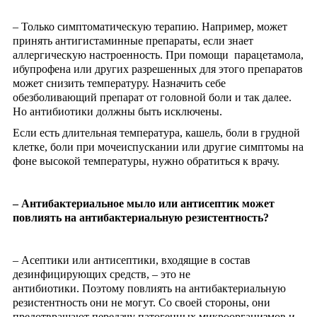
– Только симптоматическую терапию. Например, может
принять антигистаминные препараты, если знает
аллергическую настроенность. При помощи парацетамола,
ибупрофена или других разрешенных для этого препаратов
может снизить температуру. Назначить себе
обезболивающий препарат от головной боли и так далее.
Но антибиотики должны быть исключены.
Если есть длительная температура, кашель, боли в грудной
клетке, боли при мочеиспускании или другие симптомы на
фоне высокой температуры, нужно обратиться к врачу.
– Антибактериальное мыло или антисептик может
повлиять на антибактериальную резистентность?
– Асептики или антисептики, входящие в состав
дезинфицирующих средств, – это не
антибиотики. Поэтому повлиять на антибактериальную
резистентность они не могут. Со своей стороны, они
предотвращают передачу патогенных микроорганизмов и