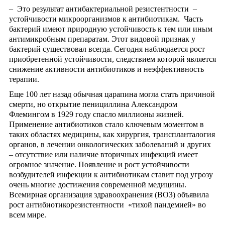
– Это результат антибактериальной резистентности –
устойчивости микроорганизмов к антибиотикам. Часть
бактерий имеют природную устойчивость к тем или иным
антимикробным препаратам. Этот видовой признак у
бактерий существовал всегда. Сегодня наблюдается рост
приобретенной устойчивости, следствием которой является
снижение активности антибиотиков и неэффективность
терапии.
Еще 100 лет назад обычная царапина могла стать причиной
смерти, но открытие пенициллина Александром
Флемингом в 1929 году спасло миллионы жизней.
Применение антибиотиков стало ключевым моментом в
таких областях медицины, как хирургия, транспланталогия
органов, в лечении онкологических заболеваний и других
– отсутствие или наличие вторичных инфекций имеет
огромное значение. Появление и рост устойчивости
возбудителей инфекции к антибиотикам ставит под угрозу
очень многие достижения современной медицины.
Всемирная организация здравоохранения (ВОЗ) объявила
рост антибиотикорезистентности «тихой пандемией» во
всем мире.