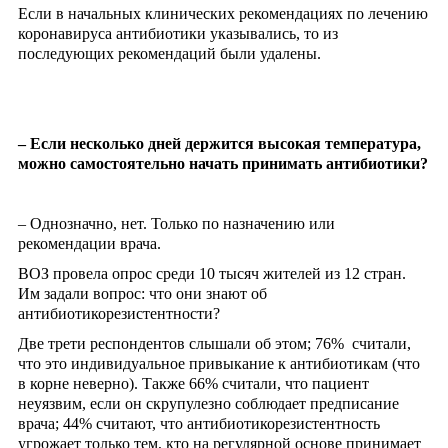
Если в начальных клинических рекомендациях по лечению
коронавируса антибиотики указывались, то из
последующих рекомендаций были удалены.
– Если несколько дней держится высокая температура,
можно самостоятельно начать принимать антибиотики?
– Однозначно, нет. Только по назначению или
рекомендации врача.
ВОЗ провела опрос среди 10 тысяч жителей из 12 стран.
Им задали вопрос: что они знают об
антибиотикорезистентности?
Две трети респондентов слышали об этом; 76% считали,
что это индивидуальное привыкание к антибиотикам (что
в корне неверно). Также 66% считали, что пациент
неуязвим, если он скрупулезно соблюдает предписание
врача; 44% считают, что антибиотикорезистентность
угрожает только тем, кто на регулярной основе принимает