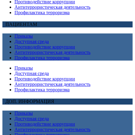
Противодействие коррупции
Антитеррористическая деятельность
Профилактика терроризма
ПАЦИЕНТАМ
Приказы
Доступная среда
Противодействие коррупции
Антитеррористическая деятельность
Профилактика терроризма
Приказы
Доступная среда
Противодействие коррупции
Антитеррористическая деятельность
Профилактика терроризма
ДОП. ИНФОРМАЦИЯ
Приказы
Доступная среда
Противодействие коррупции
Антитеррористическая деятельность
Профилактика терроризма