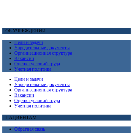
ОБ УЧРЕЖДЕНИИ
Цели и задачи
Учредительные документы
Организационная структура
Вакансии
Оценка условий труда
Учетная политика
Цели и задачи
Учредительные документы
Организационная структура
Вакансии
Оценка условий труда
Учетная политика
ПАЦИЕНТАМ
Обратная связь