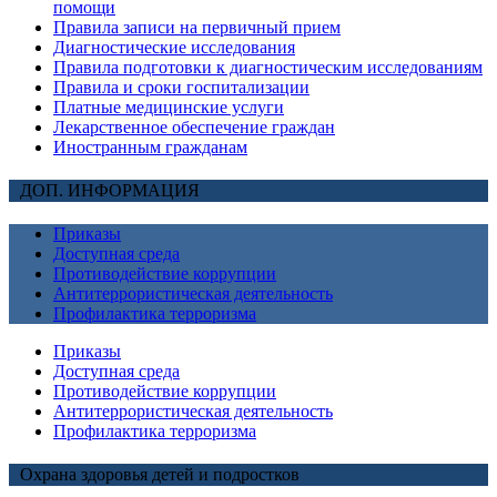
помощи
Правила записи на первичный прием
Диагностические исследования
Правила подготовки к диагностическим исследованиям
Правила и сроки госпитализации
Платные медицинские услуги
Лекарственное обеспечение граждан
Иностранным гражданам
ДОП. ИНФОРМАЦИЯ
Приказы
Доступная среда
Противодействие коррупции
Антитеррористическая деятельность
Профилактика терроризма
Приказы
Доступная среда
Противодействие коррупции
Антитеррористическая деятельность
Профилактика терроризма
Охрана здоровья детей и подростков