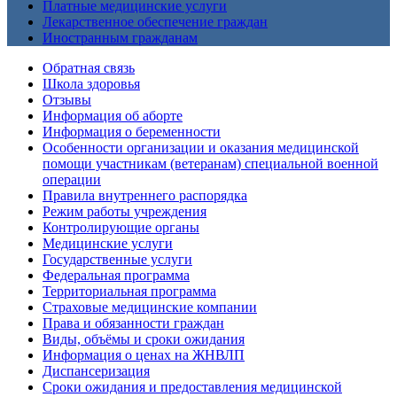
Платные медицинские услуги
Лекарственное обеспечение граждан
Иностранным гражданам
Обратная связь
Школа здоровья
Отзывы
Информация об аборте
Информация о беременности
Особенности организации и оказания медицинской
помощи участникам (ветеранам) специальной военной
операции
Правила внутреннего распорядка
Режим работы учреждения
Контролирующие органы
Медицинские услуги
Государственные услуги
Федеральная программа
Территориальная программа
Страховые медицинские компании
Права и обязанности граждан
Виды, объёмы и сроки ожидания
Информация о ценах на ЖНВЛП
Диспансеризация
Сроки ожидания и предоставления медицинской