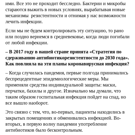
ими. Все это не проходит бесследно. Бактерии и микробы
стараются выжить в новых условиях, вырабатывая новые
механизмы резистентности и отнимая у нас возможности
лечить инфекции.
Если мы не будем контролировать эту ситуацию, то рано
или поздно вернемся в средневековье, когда люди погибали
от любой инфекции.
– В 2017 году в нашей стране принята «Стратегия по
сдерживанию антибиотикорезистентности до 2030 года».
Как повлияла на эти планы коронавирусная инфекция?
– Когда случилась пандемия, первые полгода принимались
беспрецедентные эпидемиологические меры. Мы
применяли средства индивидуальной защиты: маски,
перчатки, бахилы и другое. Изначально мы думали, что
таким образом госпитальная инфекция пойдет на спад, но
все вышло наоборот.
Это связно с тем, что, во-первых, пациенты находились в
закрытых помещениях и обменивались инфекцией. Во-
вторых, в первую волну пандемии употребление
антибиотиков было бесконтрольным.